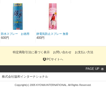
防水スプレー お徳用
静電気防止スプレー 無香
料
600円
400円
特定商取引法に基づく表示
お問い合わせ
お支払い方法
PCサイトへ
PAGE UP
株式会社協和インターナショナル
Copyright(c) 2005 KYOWA INTERNATIONAL. All Rights Reserved.